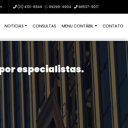
br
(21)
4101-8344
99299-4904
98537-9017
NOTÍCIAS
CONSULTAS
MENU CONTÁBIL
CONTATO
or especialistas.