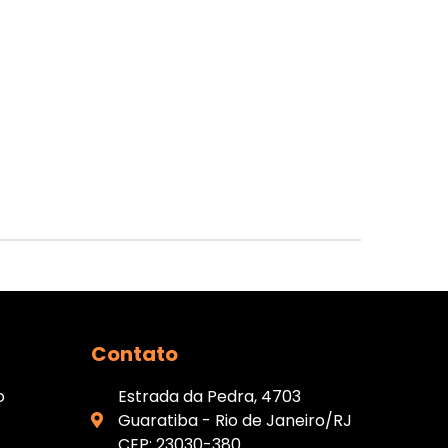
Contato
o
Estrada da Pedra, 4703
Guaratiba - Rio de Janeiro/RJ
CEP: 23030-380