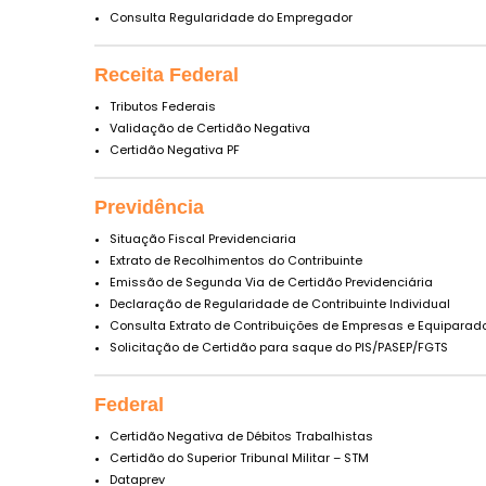
Consulta Regularidade do Empregador
Receita Federal
Tributos Federais
Validação de Certidão Negativa
Certidão Negativa PF
Previdência
Situação Fiscal Previdenciaria
Extrato de Recolhimentos do Contribuinte
Emissão de Segunda Via de Certidão Previdenciária
Declaração de Regularidade de Contribuinte Individual
Consulta Extrato de Contribuições de Empresas e Equiparad
Solicitação de Certidão para saque do PIS/PASEP/FGTS
Federal
Certidão Negativa de Débitos Trabalhistas
Certidão do Superior Tribunal Militar – STM
Dataprev