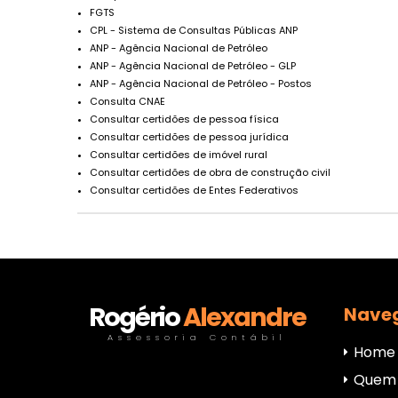
FGTS
CPL - Sistema de Consultas Públicas ANP
ANP - Agência Nacional de Petróleo
ANP - Agência Nacional de Petróleo - GLP
ANP - Agência Nacional de Petróleo - Postos
Consulta CNAE
Consultar certidões de pessoa física
Consultar certidões de pessoa jurídica
Consultar certidões de imóvel rural
Consultar certidões de obra de construção civil
Consultar certidões de Entes Federativos
Rogério
Alexandre
Nave
Assessoria Contábil
Home
Quem