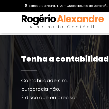
Estrada da Pedra, 4703 - Guaratiba, Rio de Janeiro/RJ
Rogério
Alexandre
Assessoria Contábil
Tenha a contabilidad
Contabilidade sim,
burocracia não.
É disso que eu preciso!