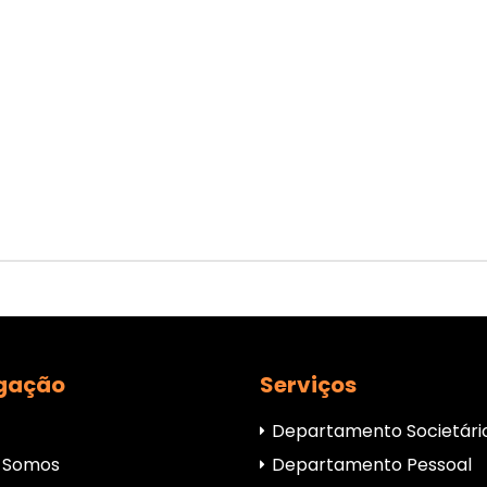
gação
Serviços
Departamento Societári
 Somos
Departamento Pessoal