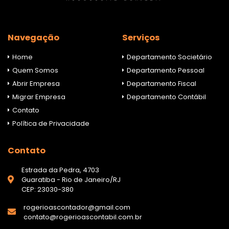
Navegação
Serviços
Home
Departamento Societário
Quem Somos
Departamento Pessoal
Abrir Empresa
Departamento Fiscal
Migrar Empresa
Departamento Contábil
Contato
Política de Privacidade
Contato
Estrada da Pedra, 4703
Guaratiba - Rio de Janeiro/RJ
CEP: 23030-380
rogerioascontador@gmail.com
contato@rogerioascontabil.com.br