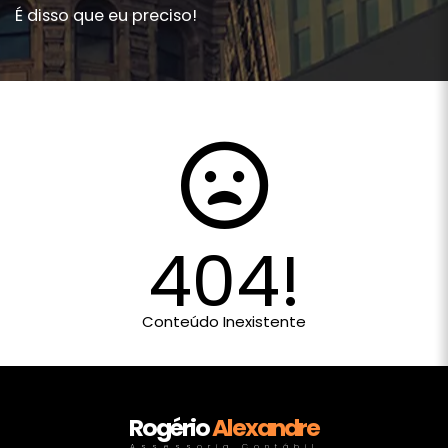
É disso que eu preciso!
404!
Conteúdo Inexistente
Rogério
Alexandre
Assessoria Contábil